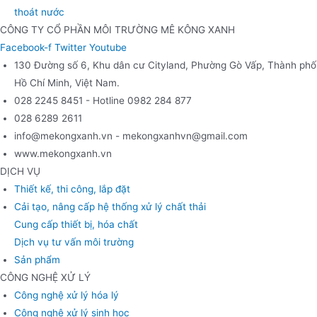
thoát nước
CÔNG TY CỔ PHẦN MÔI TRƯỜNG MÊ KÔNG XANH
Facebook-f
Twitter
Youtube
130 Đường số 6, Khu dân cư Cityland, Phường Gò Vấp, Thành phố
Hồ Chí Minh, Việt Nam.
028 2245 8451 - Hotline 0982 284 877
028 6289 2611
info@mekongxanh.vn - mekongxanhvn@gmail.com
www.mekongxanh.vn
DỊCH VỤ
Thiết kế, thi công, lắp đặt
Cải tạo, nâng cấp hệ thống xử lý chất thải
Cung cấp thiết bị, hóa chất
Dịch vụ tư vấn môi trường
Sản phẩm
CÔNG NGHỆ XỬ LÝ
Công nghệ xử lý hóa lý
Công nghệ xử lý sinh học