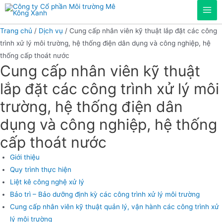
Chuyển
Mai
đến
phần
Trang chủ
/
Dịch vụ
/ Cung cấp nhân viên kỹ thuật lắp đặt các công
Men
nội
trình xử lý môi trường, hệ thống điện dân dụng và công nghiệp, hệ
dung
thống cấp thoát nước
Cung cấp nhân viên kỹ thuật
lắp đặt các công trình xử lý môi
trường, hệ thống điện dân
dụng và công nghiệp, hệ thống
cấp thoát nước
Giới thiệu
Quy trình thực hiện
Liệt kê công nghệ xử lý
Bảo trì – Bảo dưỡng định kỳ các công trình xử lý môi trường
Cung cấp nhân viên kỹ thuật quản lý, vận hành các công trình xử
lý môi trường