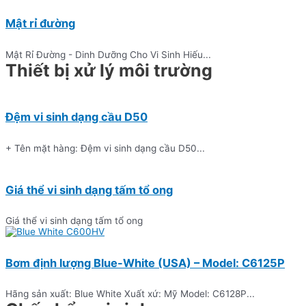
Mật rỉ đường
Mật Rỉ Đường - Dinh Dưỡng Cho Vi Sinh Hiếu...
Thiết bị xử lý môi trường
Đệm vi sinh dạng cầu D50
+ Tên mặt hàng: Đệm vi sinh dạng cầu D50...
Giá thể vi sinh dạng tấm tổ ong
Giá thể vi sinh dạng tấm tổ ong
Bơm định lượng Blue-White (USA) – Model: C6125P
Hãng sản xuất: Blue White Xuất xứ: Mỹ Model: C6128P...