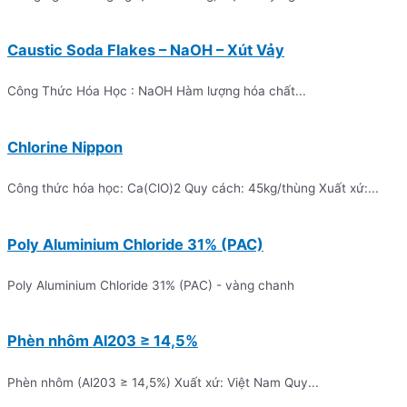
Caustic Soda Flakes – NaOH – Xút Vảy
Công Thức Hóa Học : NaOH Hàm lượng hóa chất...
Chlorine Nippon
Công thức hóa học: Ca(ClO)2 Quy cách: 45kg/thùng Xuất xứ:...
Poly Aluminium Chloride 31% (PAC)
Poly Aluminium Chloride 31% (PAC) - vàng chanh
Phèn nhôm Al203 ≥ 14,5%
Phèn nhôm (Al203 ≥ 14,5%) Xuất xứ: Việt Nam Quy...