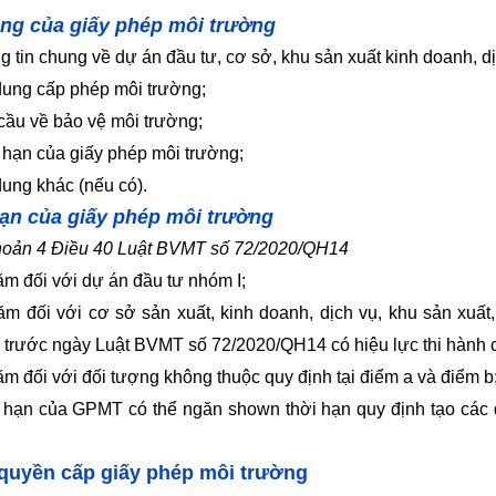
ng của giấy phép môi trường
g tin chung về dự án đầu tư, cơ sở, khu sản xuất kinh doanh, dị
dung cấp phép môi trường;
cầu về bảo vệ môi trường;
 hạn của giấy phép môi trường;
dung khác (nếu có).
ạn của giấy phép môi trường
hoản 4 Điều 40 Luật BVMT số 72/2020/QH14
ăm đối với dự án đầu tư nhóm I;
ăm đối với cơ sở sản xuất, kinh doanh, dịch vụ, khu sản xuất,
 trước ngày Luật BVMT số 72/2020/QH14 có hiệu lực thi hành có
ăm đối với đối tượng không thuộc quy định tại điểm a và điểm b
 hạn của GPMT có thể ngăn shown thời hạn quy định tạo các đ
quyền cấp giấy phép môi trường