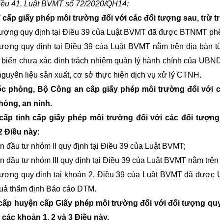
ều 41, Luật BVMT số 72/2020/QH14:
ấp giấy phép môi trường đối với các đối tượng sau, trừ t
tượng quy định tại Điều 39 của Luật BVMT đã được BTNMT phê
tượng quy định tại Điều 39 của Luật BVMT nằm trên địa bàn từ
 biển chưa xác định trách nhiệm quản lý hành chính của UBND
nguyên liệu sản xuất, cơ sở thực hiện dịch vụ xử lý CTNH.
c phòng, Bộ Công an cấp giấy phép môi trường đối với c
hòng, an ninh.
ấp tỉnh cấp giấy phép môi trường đối với các đối tượng 
2 Điều này:
n đầu tư nhóm II quy định tại Điều 39 của Luật BVMT;
n đầu tư nhóm III quy định tại Điều 39 của Luật BVMT nằm trên 
tượng quy định tại khoản 2, Điều 39 của Luật BVMT đã được
quả thẩm định Báo cáo DTM.
ấp huyện cấp Giấy phép môi trường đối với đối tượng quy 
i các khoản 1, 2 và 3 Điều này.