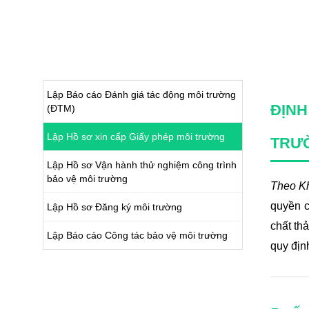
Lập Báo cáo Đánh giá tác động môi trường
ĐỊNH
(ĐTM)
Lập Hồ sơ xin cấp Giấy phép môi trường
TRƯ
Lập Hồ sơ Vận hành thử nghiệm công trình
bảo vệ môi trường
Theo K
quyền c
Lập Hồ sơ Đăng ký môi trường
chất th
Lập Báo cáo Công tác bảo vệ môi trường
quy địn