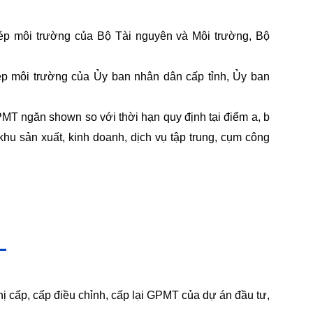
p môi trường của Bộ Tài nguyên và Môi trường, Bộ
p môi trường của Ủy ban nhân dân cấp tỉnh, Ủy ban
T ngăn shown so với thời hạn quy định tại điểm a, b
khu sản xuất, kinh doanh, dịch vụ tập trung, cụm công
ị cấp, cấp điều chỉnh, cấp lại GPMT của dự án đầu tư,