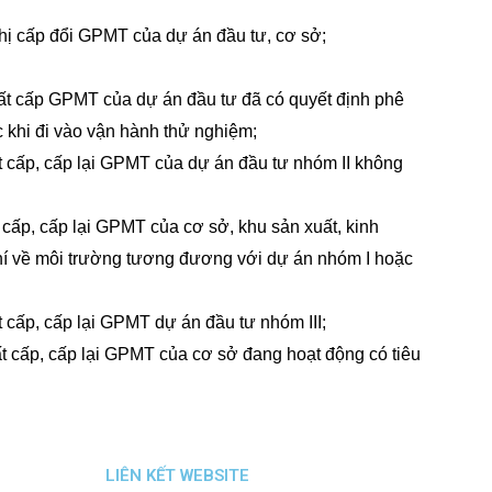
hị cấp đổi GPMT của dự án đầu tư, cơ sở;
ất cấp GPMT của dự án đầu tư đã có quyết định phê
 khi đi vào vận hành thử nghiệm;
 cấp, cấp lại GPMT của dự án đầu tư nhóm II không
cấp, cấp lại GPMT của cơ sở, khu sản xuất, kinh
chí về môi trường tương đương với dự án nhóm I hoặc
cấp, cấp lại GPMT dự án đầu tư nhóm III;
t cấp, cấp lại GPMT của cơ sở đang hoạt động có tiêu
LIÊN KẾT WEBSITE