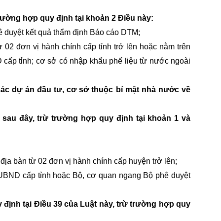
rường hợp quy định tại khoản 2 Điều này:
 duyệt kết quả thẩm định Báo cáo DTM;
 02 đơn vị hành chính cấp tỉnh trở lên hoặc nằm trên
 cấp tỉnh; cơ sở có nhập khẩu phế liệu từ nước ngoài
ác dự án đầu tư, cơ sở thuộc bí mật nhà nước về
sau đây, trừ trường hợp quy định tại khoản 1 và
địa bàn từ 02 đơn vị hành chính cấp huyện trở lên;
 UBND cấp tỉnh hoặc Bộ, cơ quan ngang Bộ phê duyệt
định tại Điều 39 của Luật này, trừ trường hợp quy