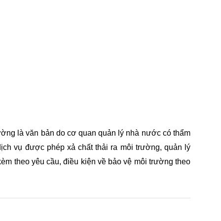
ÔI TRƯỜNG
ường là văn bản do cơ quan quản lý nhà nước có thẩm
ịch vụ được phép xả chất thải ra môi trường, quản lý
kèm theo yêu cầu, điều kiện về bảo vệ môi trường theo