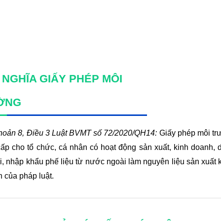
M
 NGHĨA GIẤY PHÉP MÔI
ỜNG
hoản 8, Điều 3 Luật BVMT số 72/2020/QH14:
Giấy phép môi tr
ấp cho tổ chức, cá nhân có hoạt động sản xuất, kinh doanh, d
ải, nhập khẩu phế liệu từ nước ngoài làm nguyên liệu sản xuất 
h của pháp luật.