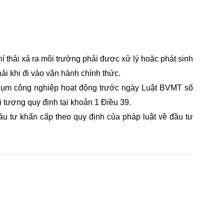
khí thải xả ra môi trường phải được xử lý hoặc phát sinh
hải khi đi vào vận hành chính thức.
g, cụm công nghiệp hoạt động trước ngày Luật BVMT số
i tượng quy định tại khoản 1 Điều 39.
ầu tư khẩn cấp theo quy định của pháp luật về đầu tư