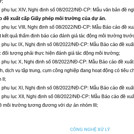
ở;
 phụ lục XIV, Nghị định số 08/2022/NĐ-CP: Mẫu văn bản đề ng
o đề xuất cấp Giấy phép môi trường của dự án.
 phụ lục VIII, Nghị định số 08/2022/NĐ-CP: Mẫu Báo cáo đề xu
t kết quả thẩm định báo cáo đánh giá tác động môi trường trước
 phụ lục IX, Nghị định số 08/2022/NĐ-CP: Mẫu Báo cáo đề xuất
c đối tượng phải thực hiện đánh giá tác động môi trường;
 phụ lục X, Nghị định số 08/2022/NĐ-CP: Mẫu Báo cáo đề xuất 
h, dịch vụ tập trung, cụm công nghiệp đang hoạt động có tiêu 
II;
 phụ lục XI, Nghị định số 08/2022/NĐ-CP: Mẫu Báo cáo đề xuất 
 phụ lục XII, Nghị định số 08/2022/NĐ-CP: Mẫu Báo cáo đề xuấ
về môi trường tương đương với dự án nhóm III;
CÔNG NGHỆ XỬ LÝ