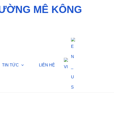
RƯỜNG MÊ KÔNG
TIN TỨC
LIÊN HỆ
 XIN CẤP GIẤY PHÉP