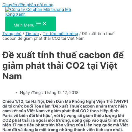
Chuyển đến phần nội dung
Main Menu
Trang chủ
/
Tin tức
/
Tin tức môi trường
/ Đề xuất tính thuế
cacbon để giảm phát thải CO2 tại Việt Nam
Đề xuất tính thuế cacbon để
giảm phát thải CO2 tại Việt
Nam
Ngày đăng :
Tháng 12 12, 2018
Chiều 1/12, tại Hà Nội, Diễn Đàn Mô Phỏng Nghị Viện Trẻ (VNYP)
đã tổ chức buổi Tọa đàm “Đề xuất Thuế cacbon nhằm thực hiện
cam kết của Việt Nam về giảm phát thải CO2 theo Hiệp định
Paris về biến đổi khí hậu”, với kỳ vọng sẽ giảm thiểu lượng khí
CO2 phát thải ra ngoài môi trường, đóng góp vào quá trình thực
hiện 17 mục tiêu phát triển bền vững của Liên hợp quốc mà Việt
Nam đã và đang là một trong những thành viên tích cực nhất.