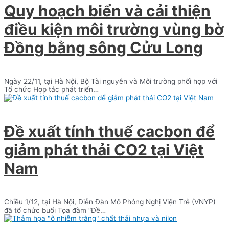
Quy hoạch biển và cải thiện
điều kiện môi trường vùng bờ
Đồng bằng sông Cửu Long
Ngày 22/11, tại Hà Nội, Bộ Tài nguyên và Môi trường phối hợp với
Tổ chức Hợp tác phát triển…
Đề xuất tính thuế cacbon để
giảm phát thải CO2 tại Việt
Nam
Chiều 1/12, tại Hà Nội, Diễn Đàn Mô Phỏng Nghị Viện Trẻ (VNYP)
đã tổ chức buổi Tọa đàm “Đề…