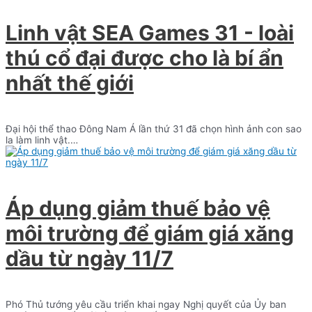
Linh vật SEA Games 31 - loài
thú cổ đại được cho là bí ẩn
nhất thế giới
Đại hội thể thao Đông Nam Á lần thứ 31 đã chọn hình ảnh con sao
la làm linh vật.…
Áp dụng giảm thuế bảo vệ
môi trường để giám giá xăng
dầu từ ngày 11/7
Phó Thủ tướng yêu cầu triển khai ngay Nghị quyết của Ủy ban