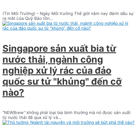
(Tin Môi Trường) – Ngày Môi trường Thế giới năm nay đánh dấu sự
ra mắt của Quỹ Bảo tồn…
Singapore sản xuất bia từ
nước thải, ngành công
nghiệp xử lý rác của đảo
quốc sư tử "khủng" đến cỡ
nào?
“NEWBrew” không phải loại bia bình thường mà nó được sản xuất
từ nước thải đã qua xử lý và…