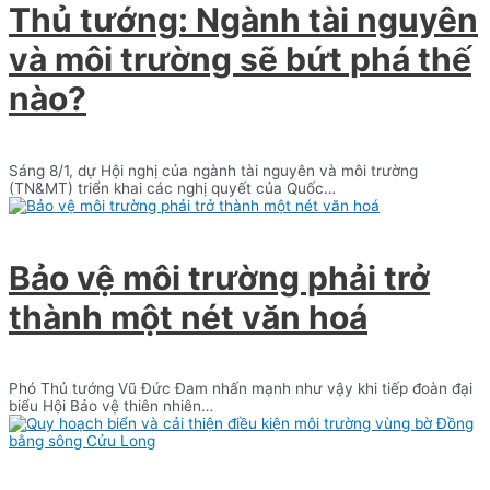
Thủ tướng: Ngành tài nguyên
và môi trường sẽ bứt phá thế
nào?
Sáng 8/1, dự Hội nghị của ngành tài nguyên và môi trường
(TN&MT) triển khai các nghị quyết của Quốc…
Bảo vệ môi trường phải trở
thành một nét văn hoá
Phó Thủ tướng Vũ Đức Đam nhấn mạnh như vậy khi tiếp đoàn đại
biểu Hội Bảo vệ thiên nhiên…