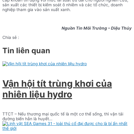
sản xuất các thiết bị kiểm soát ô nhiễm và các tổ chức, doanh
nghiệp tham gia vào sản xuất xanh.
Nguồn Tin Môi Trường – Diệu Thúy
Chia sẻ :
Tin liên quan
Vận hội tít trùng khơi của
nhiên liệu hydro
TTCT – Nếu thương mại quốc tế là một cơ thể sống, thì vận tải
đường biển hẳn là huyết…