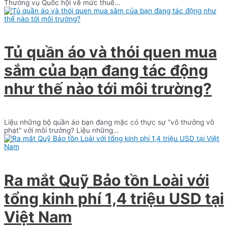
Thường vụ Quốc hội về mức thuế…
Tủ quần áo và thói quen mua
sắm của bạn đang tác động
như thế nào tới môi trường?
Liệu những bộ quần áo bạn đang mặc có thực sự ”vô thưởng vô
phạt” với môi trường? Liệu những…
Ra mắt Quỹ Bảo tồn Loài với
tổng kinh phí 1,4 triệu USD tại
Việt Nam