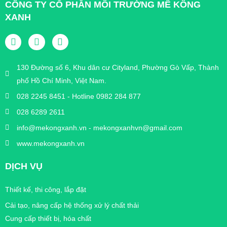
CÔNG TY CỔ PHẦN MÔI TRƯỜNG MÊ KÔNG
XANH
130 Đường số 6, Khu dân cư Cityland, Phường Gò Vấp, Thành
phố Hồ Chí Minh, Việt Nam.
028 2245 8451 - Hotline 0982 284 877
028 6289 2611
info@mekongxanh.vn - mekongxanhvn@gmail.com
www.mekongxanh.vn
DỊCH VỤ
Thiết kế, thi công, lắp đặt
Cải tạo, nâng cấp hệ thống xử lý chất thải
Cung cấp thiết bị, hóa chất