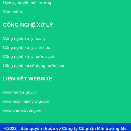
Dịch vụ tư vấn môi trường
Sản phẩm
CÔNG NGHỆ XỬ LÝ
Công nghệ xử lý hóa lý
Công nghệ xử lý sinh học
Công nghệ xử lý nước sạch
Công nghệ tái sử dụng nước thải
LIÊN KẾT WEBSITE
www.monre.gov.vn
www.hochiminhcity.gov.vn
www.tinmoitruong.vn
©2022 - Bản quyền thuộc về Công ty Cổ phần Môi trường Mê