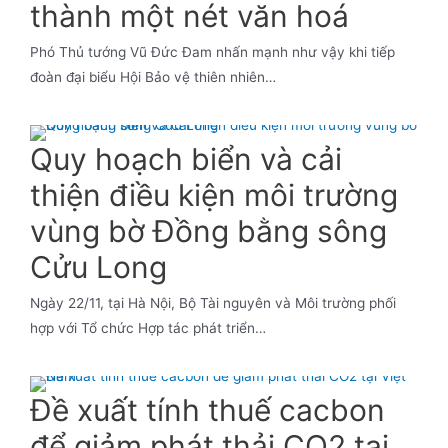
thành một nét văn hoá
Phó Thủ tướng Vũ Đức Đam nhấn mạnh như vậy khi tiếp
đoàn đại biểu Hội Bảo vệ thiên nhiên…
Quy hoạch biển và cải
thiện điều kiện môi trường
vùng bờ Đồng bằng sông
Cửu Long
Ngày 22/11, tại Hà Nội, Bộ Tài nguyên và Môi trường phối
hợp với Tổ chức Hợp tác phát triển…
Đề xuất tính thuế cacbon
để giảm phát thải CO2 tại