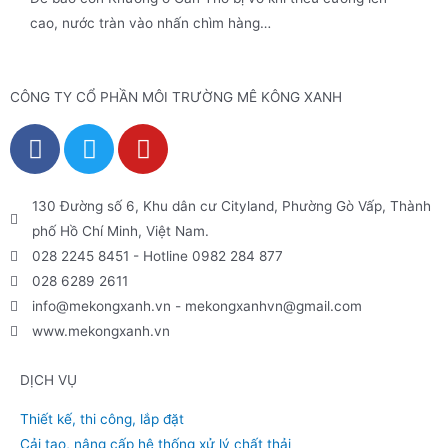
cao, nước tràn vào nhấn chìm hàng…
CÔNG TY CỔ PHẦN MÔI TRƯỜNG MÊ KÔNG XANH
130 Đường số 6, Khu dân cư Cityland, Phường Gò Vấp, Thành
phố Hồ Chí Minh, Việt Nam.
028 2245 8451 - Hotline 0982 284 877
028 6289 2611
info@mekongxanh.vn - mekongxanhvn@gmail.com
www.mekongxanh.vn
DỊCH VỤ
Thiết kế, thi công, lắp đặt
Cải tạo, nâng cấp hệ thống xử lý chất thải