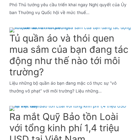
Phó Thủ tướng yêu cầu triển khai ngay Nghị quyết của Ủy
ban Thường vụ Quốc hội về mức thuế…
Tủ quần áo và thói quen
mua sắm của bạn đang tác
động như thế nào tới môi
trường?
Liệu những bộ quần áo bạn đang mặc có thực sự ”vô
thưởng vô phạt” với môi trường? Liệu những…
Ra mắt Quỹ Bảo tồn Loài
với tổng kinh phí 1,4 triệu
USD tại Việt Nam