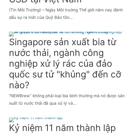
(Tin Môi Trường) – Ngày Môi trường Thế giới năm nay đánh
dấu sự ra mắt của Quỹ Bảo tồn…
Singapore sản xuất bia từ
nước thải, ngành công
nghiệp xử lý rác của đảo
quốc sư tử "khủng" đến cỡ
nào?
“NEWBrew” không phải loại bia bình thường mà nó được sản
xuất từ nước thải đã qua xử lý và…
Kỷ niệm 11 năm thành lập