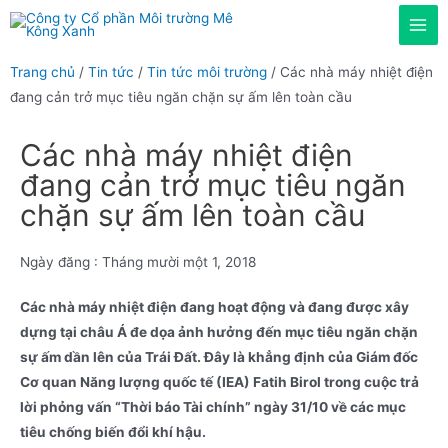
Trang chủ
/
Tin tức
/
Tin tức môi trường
/ Các nhà máy nhiệt điện
đang cản trở mục tiêu ngăn chặn sự ấm lên toàn cầu
Các nhà máy nhiệt điện
đang cản trở mục tiêu ngăn
chặn sự ấm lên toàn cầu
Ngày đăng :
Tháng mười một 1, 2018
Các nhà máy nhiệt điện đang hoạt động và đang được xây
dựng tại châu Á đe dọa ảnh hưởng đến mục tiêu ngăn chặn
sự ấm dần lên của Trái Đất. Đây là khẳng định của Giám đốc
Cơ quan Năng lượng quốc tế (IEA) Fatih Birol trong cuộc trả
lời phỏng vấn “Thời báo Tài chính” ngày 31/10 về các mục
tiêu chống biến đổi khí hậu.