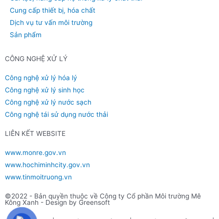
Cung cấp thiết bị, hóa chất
Dịch vụ tư vấn môi trường
Sản phẩm
CÔNG NGHỆ XỬ LÝ
Công nghệ xử lý hóa lý
Công nghệ xử lý sinh học
Công nghệ xử lý nước sạch
Công nghệ tái sử dụng nước thải
LIÊN KẾT WEBSITE
www.monre.gov.vn
www.hochiminhcity.gov.vn
www.tinmoitruong.vn
©2022 - Bản quyền thuộc về Công ty Cổ phần Môi trường Mê
Kông Xanh
- Design by Greensoft