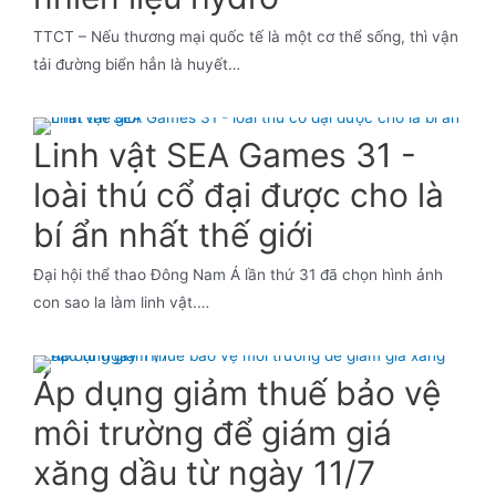
TTCT – Nếu thương mại quốc tế là một cơ thể sống, thì vận
tải đường biển hẳn là huyết…
Linh vật SEA Games 31 -
loài thú cổ đại được cho là
bí ẩn nhất thế giới
Đại hội thể thao Đông Nam Á lần thứ 31 đã chọn hình ảnh
con sao la làm linh vật.…
Áp dụng giảm thuế bảo vệ
môi trường để giám giá
xăng dầu từ ngày 11/7