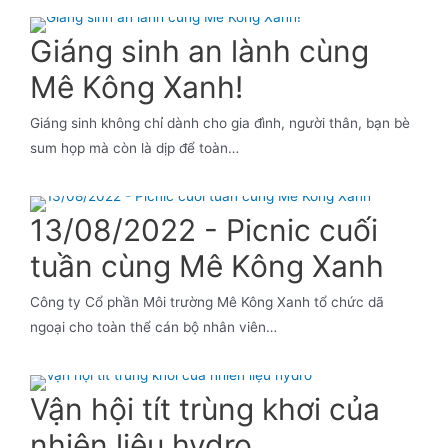
Giáng sinh an lành cùng
Mê Kông Xanh!
Giáng sinh không chỉ dành cho gia đình, người thân, bạn bè
sum họp mà còn là dịp để toàn…
13/08/2022 - Picnic cuối
tuần cùng Mê Kông Xanh
Công ty Cổ phần Môi trường Mê Kông Xanh tổ chức dã
ngoại cho toàn thể cán bộ nhân viên…
Vận hội tít trùng khơi của
nhiên liệu hydro