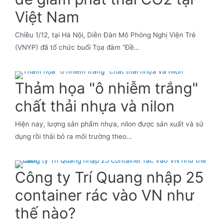
Việt Nam
Chiều 1/12, tại Hà Nội, Diễn Đàn Mô Phỏng Nghị Viện Trẻ
(VNYP) đã tổ chức buổi Tọa đàm “Đề…
Thảm họa "ô nhiễm trắng"
chất thải nhựa và nilon
Hiện nay, lượng sản phẩm nhựa, nilon được sản xuất và sử
dụng rồi thải bỏ ra môi trường theo…
Công ty Trí Quang nhập 25
container rác vào VN như
thế nào?