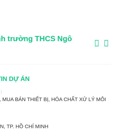
rình trường THCS Ngô
IN DỰ ÁN
:
 MUA BÁN THIẾT BỊ, HÓA CHẤT XỬ LÝ MÔI
N, TP. HỒ CHÍ MINH