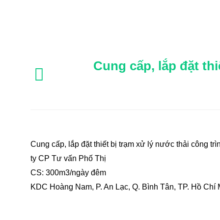
Cung cấp, lắp đặt th
Cung cấp, lắp đặt thiết bị trạm xử lý nước thải công 
ty CP Tư vấn Phố Thị
CS: 300m3/ngày đêm
KDC Hoàng Nam, P. An Lạc, Q. Bình Tân, TP. Hồ Chí 