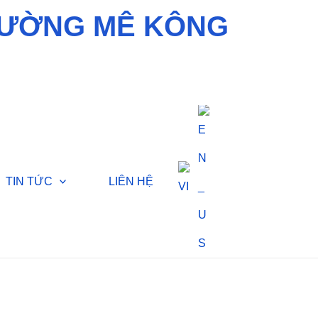
RƯỜNG MÊ KÔNG
TIN TỨC
LIÊN HỆ
: 300m3/ngày đêm