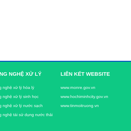
NG NGHỆ XỬ LÝ
LIÊN KẾT WEBSITE
 nghệ xử lý hóa lý
www.monre.gov.vn
 nghệ xử lý sinh học
www.hochiminhcity.gov.vn
 nghệ xử lý nước sạch
www.tinmoitruong.vn
 nghệ tái sử dụng nước thải