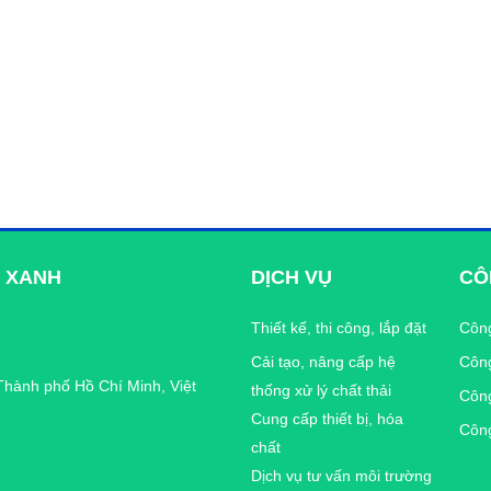
 XANH
DỊCH VỤ
CÔ
Thiết kế, thi công, lắp đặt
Công
Cải tạo, nâng cấp hệ
Công
Thành phố Hồ Chí Minh, Việt
thống xử lý chất thải
Công
Cung cấp thiết bị, hóa
Công
chất
Dịch vụ tư vấn môi trường