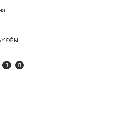
G :
ÀY.ĐÊM