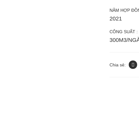
NĂM HỢP ĐỒN
2021
CÔNG SUẤT :
300M3/NG
Chia sẻ: